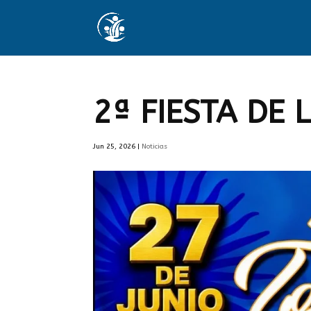
2ª FIESTA DE 
Jun 25, 2026
|
Noticias