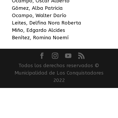
Ocampo, Oscar Alberto
Gómez, Alba Patricia
Ocampo, Walter Darío
Leites, Delfina Nora Roberta
Miño, Edgardo Alcides
Benítez, Romina Noemí
Todos los derechos reservados ©
Municipalidad de Los Conquistadores
2022